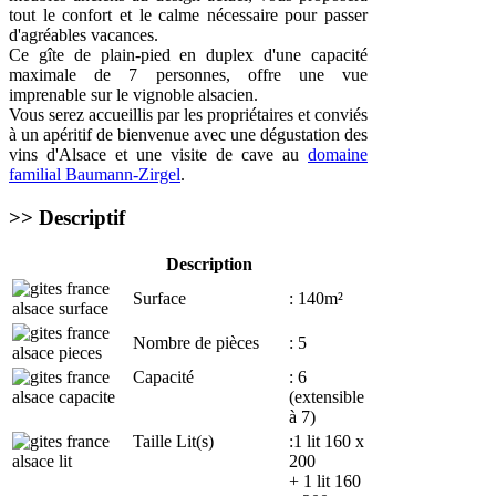
tout le confort et le calme nécessaire pour passer
d'agréables vacances.
Ce gîte de plain-pied en duplex d'une capacité
maximale de 7 personnes, offre une vue
imprenable sur le vignoble alsacien.
Vous serez accueillis par les propriétaires et conviés
à un apéritif de bienvenue avec une dégustation des
vins d'Alsace et une visite de cave au
domaine
familial Baumann-Zirgel
.
>> Descriptif
Description
Surface
: 140m²
Nombre de pièces
: 5
Capacité
: 6
(extensible
à 7)
Taille Lit(s)
:1 lit 160 x
200
+ 1 lit 160