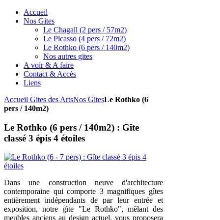
Accueil
Nos Gites
Le Chagall (2 pers / 57m2)
Le Picasso (4 pers / 72m2)
Le Rothko (6 pers / 140m2)
Nos autres gites
A voir & A faire
Contact & Accès
Liens
Accueil Gites des Arts
Nos Gites
Le Rothko (6
pers / 140m2)
Le Rothko (6 pers / 140m2) : Gîte
classé 3 épis 4 étoiles
Dans une construction neuve d'architecture
contemporaine qui comporte 3 magnifiques gîtes
entièrement indépendants de par leur entrée et
exposition, notre gîte "Le Rothko", mêlant des
meubles anciens au design actuel, vous proposera