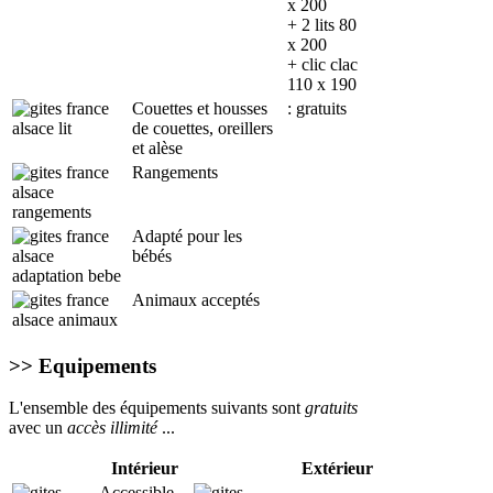
x 200
+ 2 lits 80
x 200
+ clic clac
110 x 190
Couettes et housses
: gratuits
de couettes, oreillers
et alèse
Rangements
Adapté pour les
bébés
Animaux acceptés
>> Equipements
L'ensemble des équipements suivants sont
gratuits
avec un
accès illimité
...
Intérieur
Extérieur
Accessible