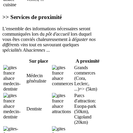
>> Services de proximité
L'ensemble des informations nécessaires seront
communiquées lors du
pôt d'accueil
lors duquel
vous êtes conviés chaleureusement à
déguster nos
différents vins
tout en savourant quelques
spécialités Alsaciennes
...
Sur place
A proximité
Grands
commerces
Médecin
(Cora,
généraliste
Leclerc,
...)=> (5km)
Parcs
d'attraction:
Euopa-park
Dentiste
(50km),
Cigoland
(20km)