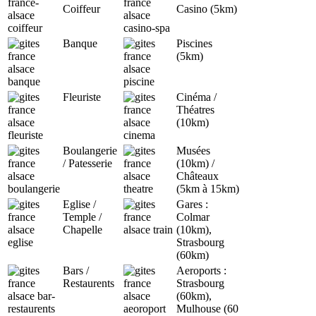
Coiffeur
Casino (5km)
Banque
Piscines
(5km)
Fleuriste
Cinéma /
Théatres
(10km)
Boulangerie
Musées
/ Patesserie
(10km) /
Châteaux
(5km à 15km)
Eglise /
Gares :
Temple /
Colmar
Chapelle
(10km),
Strasbourg
(60km)
Bars /
Aeroports :
Restaurents
Strasbourg
(60km),
Mulhouse (60