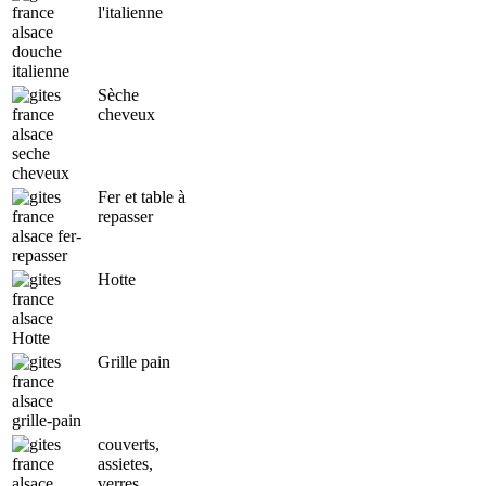
l'italienne
Sèche
cheveux
Fer et table à
repasser
Hotte
Grille pain
couverts,
assietes,
verres, ...