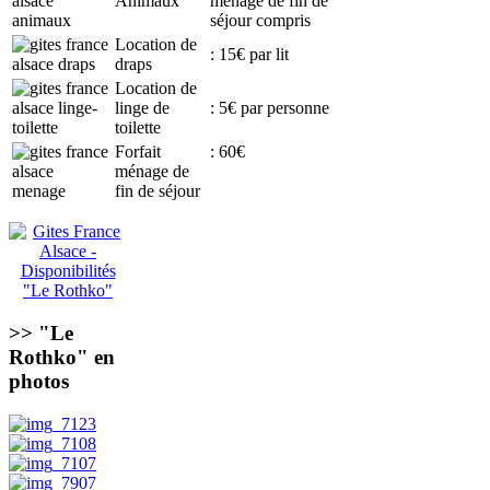
Animaux
ménage de fin de
séjour compris
Location de
: 15€ par lit
draps
Location de
linge de
: 5€ par personne
toilette
Forfait
: 60€
ménage de
fin de séjour
>> "Le
Rothko" en
photos